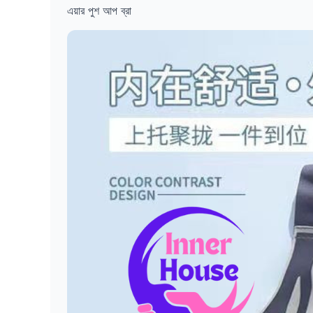
এয়ার পুশ আপ ব্রা