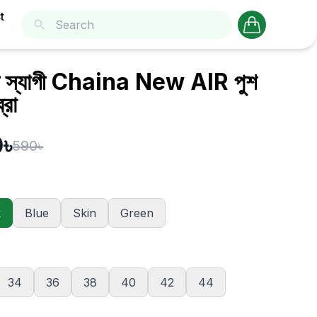
t
ন্টি স্যাগী Chaina New AIR পুশ
্রা
৳
590৳
k
Blue
Skin
Green
34
36
38
40
42
44