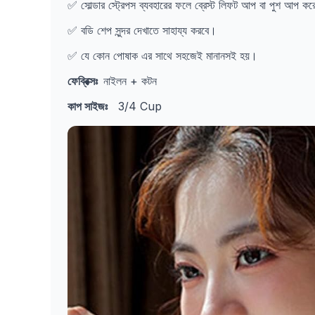
✅ সোল্ডার স্ট্রেপস ব্যবহারের ফলে ব্রেস্ট লিফট আপ বা পুশ আপ ক
✅ বডি শেপ সুন্দর দেখাতে সাহায্য করবে।
✅ যে কোন পোষাক এর সাথে সহজেই মানানসই হয়।
ফেব্রিক্সঃ
নাইলন + কটন
কাপ সাইজঃ
3/4 Cup