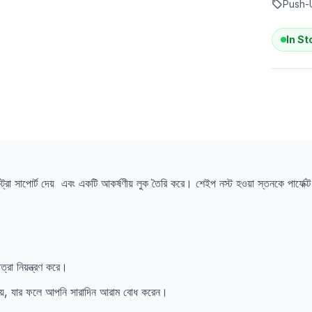
Push-
In St
কট্রা সাপোর্ট দেয় এবং একটি আকর্ষণীয় লুক তৈরি করে। শেইপ নস্ট হওয়া স্তনকে পার্ফে
্রা নিয়ন্ত্রণ করে।
কমায়, যার ফলে আপনি সারাদিন আরাম বোধ করেন।