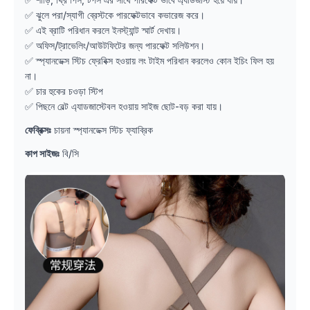
✅ ঝুলে পরা/স্যাগী ব্রেস্টকে পারফেক্টভাবে কভারেজ করে।
✅ এই ব্রাটি পরিধান করলে ইনস্ট্যান্ট স্মার্ট দেখায়।
✅ অফিস/ট্রাভেলিং/আউটফিটের জন্য পারফেক্ট সলিউশন।
✅ স্প্যানডেক্স স্টিচ ফ্রেবিক্স হওয়ায় লং টাইম পরিধান করলেও কোন ইচিং ফিল হয়
না।
✅ চার হুকের চওড়া স্টিপ
✅ পিছনে বেল্ট এ্যাডজাস্টেবল হওয়ায় সাইজ ছোট-বড় করা যায়।
ফেব্রিক্সঃ
চায়না স্প্যানডেক্স স্টিচ ফ্যাব্রিক
কাপ সাইজঃ
বি/সি