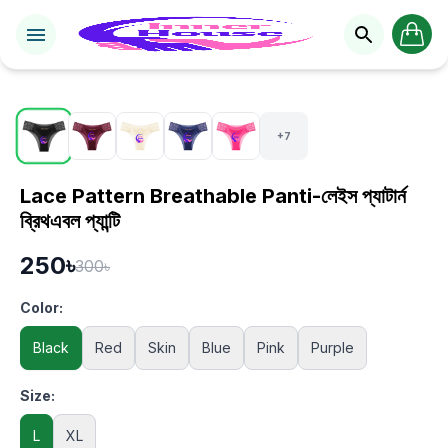
1 / 12
+7
Lace Pattern Breathable Panti-লেইস প্যাটার্ন
ব্রিথএবল প্যান্টি
250৳
300৳
Color:
Black
Red
Skin
Blue
Pink
Purple
Size:
L
XL