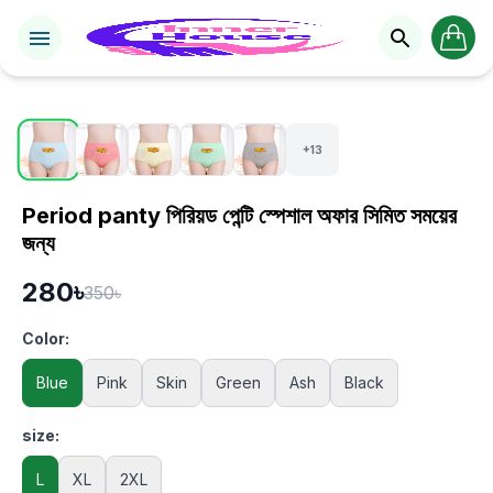
1 / 18
+13
Period panty পিরিয়ড পেন্টি স্পেশাল অফার সিমিত সময়ের
জন্য
280৳
350৳
Color:
Blue
Pink
Skin
Green
Ash
Black
size:
L
XL
2XL