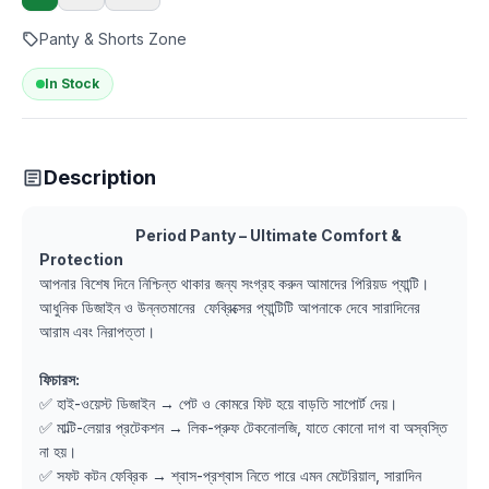
Panty & Shorts Zone
In Stock
Description
Period Panty – Ultimate Comfort &
Protection
আপনার বিশেষ দিনে নিশ্চিন্ত থাকার জন্য সংগ্রহ করুন আমাদের পিরিয়ড প্যান্টি।
আধুনিক ডিজাইন ও উন্নতমানের ফেব্রিক্সের প্যান্টিটি আপনাকে দেবে সারাদিনের
আরাম এবং নিরাপত্তা।
ফিচারস:
✅ হাই-ওয়েস্ট ডিজাইন → পেট ও কোমরে ফিট হয়ে বাড়তি সাপোর্ট দেয়।
✅ মাল্টি-লেয়ার প্রটেকশন → লিক-প্রুফ টেকনোলজি, যাতে কোনো দাগ বা অস্বস্তি
না হয়।
✅ সফট কটন ফেব্রিক → শ্বাস-প্রশ্বাস নিতে পারে এমন মেটেরিয়াল, সারাদিন