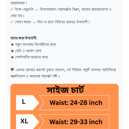
আরামদায়ক।
✅ ইকো-ফ্রেন্ডলি → ডিসপোজেবল প্রোডাক্টের বিকল্প, বারবার ব্যবহারযোগ্য ও
ধোয়া যায়।
✅ শোষণ ক্ষমতা → দিনে বা রাতে নিশ্চিন্ত ব্যবহার উপযোগী।
যাদের জন্য উপযোগী:
🔹
স্কুল কলেজের কিশোরীদের জন্য
🔹
হেভি ও নরমাল ফ্লো
🔹
পোস্টপার্টাম মায়েদের জন্য
💖 একবার ব্যবহার করলেই বুঝতে পারবেন, এই পিরিয়ড প্যান্টি আপনার প্রতিদিনের
আত্মবিশ্বাস ও আরামের পারফেক্ট সঙ্গী।